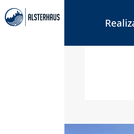
Realiz