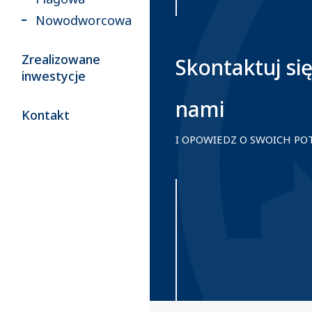
Nowodworcowa
Zrealizowane
Skontaktuj się
inwestycje
nami
Kontakt
I OPOWIEDZ O SWOICH P