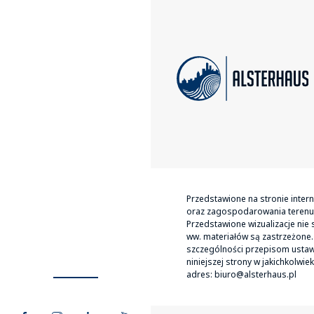
Przedstawione na stronie inter
oraz zagospodarowania terenu m
Przedstawione wizualizacje nie s
ww. materiałów są zastrzeżone.
szczególności przepisom ustawy 
niniejszej strony w jakichkolw
adres: biuro@alsterhaus.pl