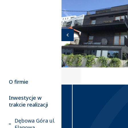
O firmie
Inwestycje w
trakcie realizacji
Dębowa Góra ul.
Flagowa