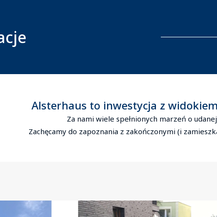
acje
Alsterhaus to inwestycja z widokiem
Za nami wiele spełnionych marzeń o udanej 
Zachęcamy do zapoznania z zakończonymi (i zamieszkał