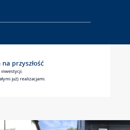
 na przyszłość
inwestycji.
ymi już) realizacjami.