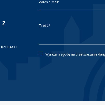
 z
OTRZEBACH
Wyrażam zgodę na przetwarzanie da